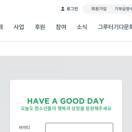
이 서비스는 자동 번역기를 통해 제공됩니다. 따라서 번역
로그인
회원가입
기부금영수
개
사업
후원
참여
소식
그루터기다문
오늘도 청소년들의
행복과 성장을 응원해주세요
아이디