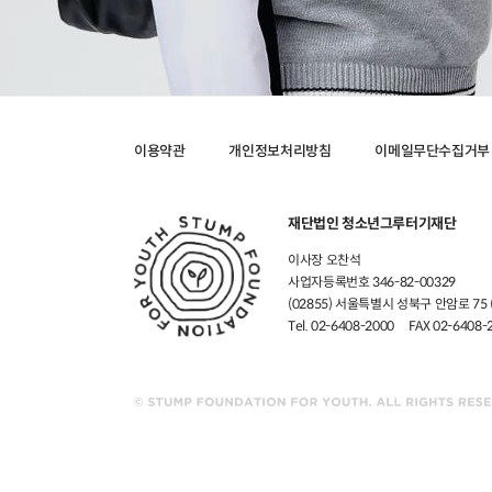
이용약관
개인정보처리방침
이메일무단수집거부
재단법인 청소년그루터기재단
이사장 오찬석
사업자등록번호 346-82-00329
(02855) 서울특별시 성북구 안암로 7
Tel. 02-6408-2000
FAX 02-6408-