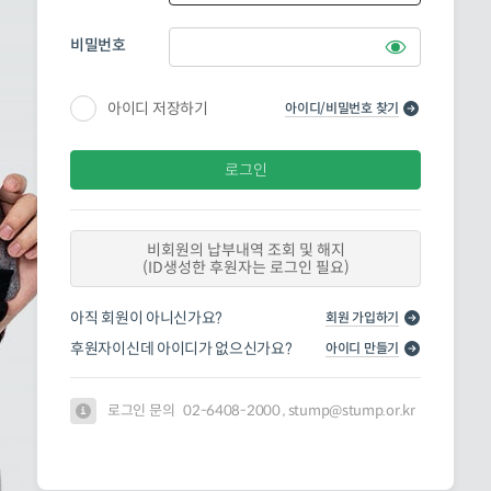
비밀번호
아이디 저장하기
아이디/비밀번호 찾기
로그인
비회원의 납부내역 조회 및 해지
(ID생성한 후원자는 로그인 필요)
아직 회원이 아니신가요?
회원 가입하기
후원자이신데 아이디가 없으신가요?
아이디 만들기
로그인 문의
02-6408-2000 , stump@stump.or.kr