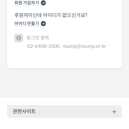
회원 가입하기
후원자이신데 아이디가 없으신가요?
아이디 만들기
로그인 문의
02-6408-2000 , stump@stump.or.kr
관련사이트