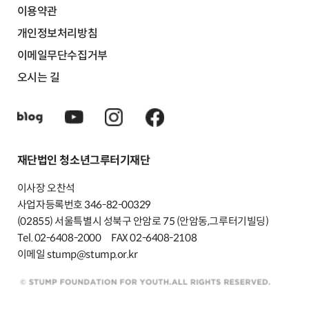
이용약관
개인정보처리방침
이메일무단수집거부
오시는 길
재단법인 청소년그루터기재단
이사장 오찬석
사업자등록번호 346-82-00329
(02855) 서울특별시 성북구 안암로 75 (안암동,그루터기빌딩)
Tel. 02-6408-2000
FAX 02-6408-2108
이메일 stump@stump.or.kr