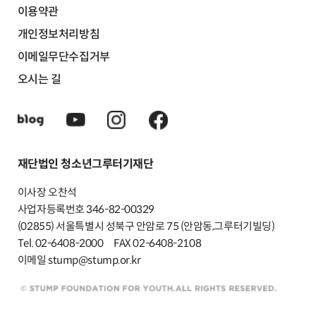
이용약관
개인정보처리방침
이메일무단수집거부
오시는 길
재단법인 청소년그루터기재단
이사장 오찬석
사업자등록번호 346-82-00329
(02855) 서울특별시 성북구 안암로 75 (안암동,그루터기빌딩)
Tel. 02-6408-2000
FAX 02-6408-2108
이메일 stump@stump.or.kr