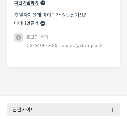
회원 가입하기
후원자이신데 아이디가 없으신가요?
아이디 만들기
로그인 문의
02-6408-2000 , stump@stump.or.kr
관련사이트