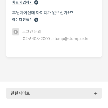
회원 가입하기
후원자이신데 아이디가 없으신가요?
아이디 만들기
로그인 문의
02-6408-2000 , stump@stump.or.kr
관련사이트