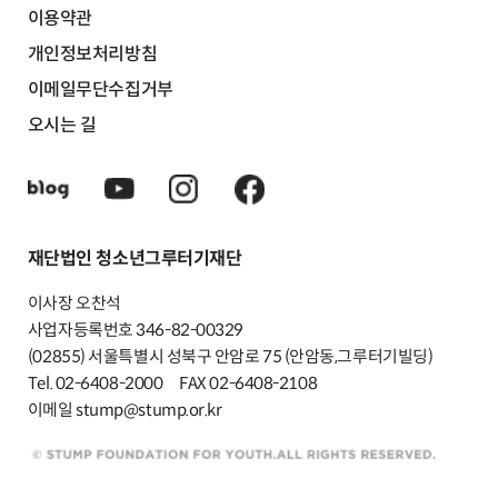
이용약관
개인정보처리방침
이메일무단수집거부
오시는 길
재단법인 청소년그루터기재단
이사장 오찬석
사업자등록번호 346-82-00329
(02855) 서울특별시 성북구 안암로 75 (안암동,그루터기빌딩)
Tel. 02-6408-2000
FAX 02-6408-2108
이메일 stump@stump.or.kr