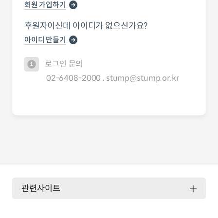
회원 가입하기
후원자이신데 아이디가 없으신가요?
아이디 만들기
로그인 문의
02-6408-2000 , stump@stump.or.kr
관련사이트