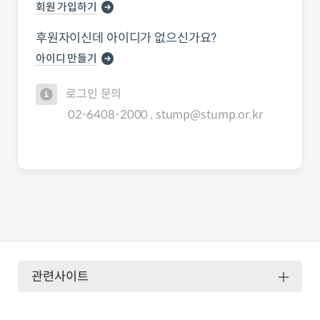
회원 가입하기
후원자이신데 아이디가 없으신가요?
아이디 만들기
로그인 문의
02-6408-2000 , stump@stump.or.kr
관련사이트