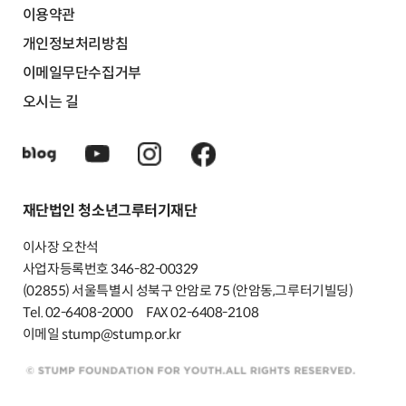
이용약관
개인정보처리방침
이메일무단수집거부
오시는 길
재단법인 청소년그루터기재단
이사장 오찬석
사업자등록번호 346-82-00329
(02855) 서울특별시 성북구 안암로 75 (안암동,그루터기빌딩)
Tel. 02-6408-2000
FAX 02-6408-2108
이메일 stump@stump.or.kr