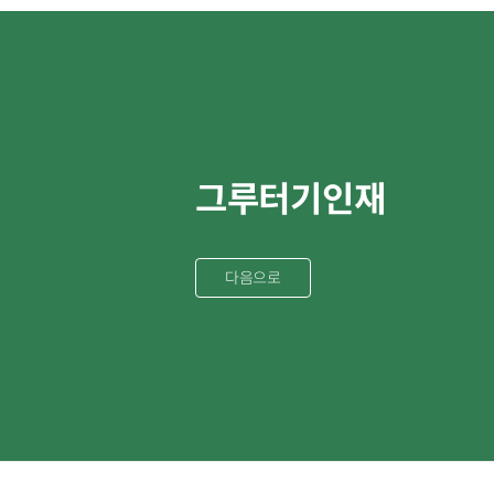
그루터기인재
다음으로