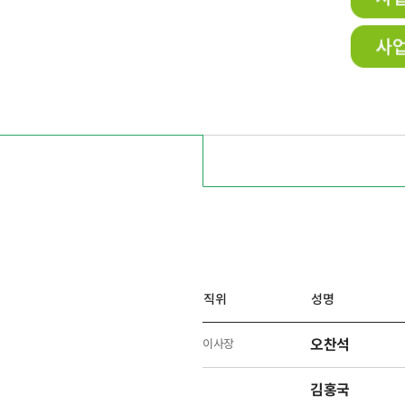
직위
성명
오찬석
이사장
김홍국