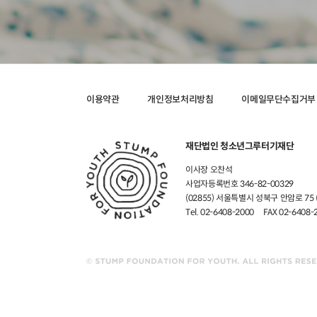
이용약관
개인정보처리방침
이메일무단수집거부
재단법인 청소년그루터기재단
이사장 오찬석
사업자등록번호 346-82-00329
(02855) 서울특별시 성북구 안암로 7
Tel. 02-6408-2000
FAX 02-6408-