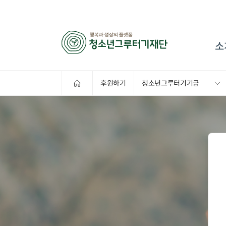
소
후원하기
청소년그루터기기금