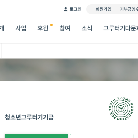
이 서비스는 자동 번역기를 통해 제공됩니다. 따라서 번역
로그인
회원가입
기부금영수
개
사업
후원
참여
소식
그루터기다문
청소년그루터기기금