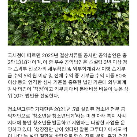
국세청에 따르면 2025년 결산서류를 공시한 공익법인은 총
2만1318개이며, 이 중 우수 공익법인은 △설립 3년 이상 경
과 △외부 전문가의 세무확인 및 외부회계감사 이행 △기부
금 수익 5억 원 이상 및 전체 수익 중 기부금 수익 비중 80%
이상 등의 엄격한 심사 기준을 충족한 법인 가운데 외부회계
감사 의견이 ‘적정’이고 기부금 대비 분배비용 비율이 높은 상
위 10개 법인을 선정한다.
청소년그루터기재단은 2021년 5월 설립된 청소년 전문 공
익재단으로 ‘청소년을 청소년답게’라는 미션 아래 복지 사각
지대에 놓인 청소년을 발굴하고 지원하는 다양한 사업을 운
영하고 있다. ‘생장점만 남아 있다면 잘린 그루터기에서도 싹
이 난다’는 설립 철학을 바탕으로 학습, 진로, 문화, 주거, 건강