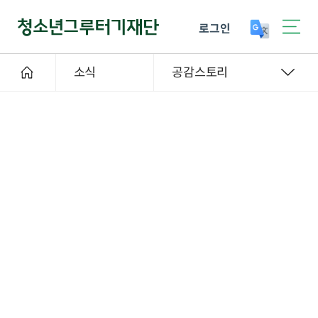
로그인
소식
공감스토리
재단스토리
2026-06-24