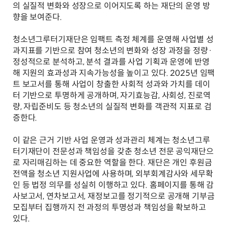
의 실질적 변화와 성장으로 이어지도록 하는 재단의 운영 방
향을 보여준다.
청소년그루터기재단은 임팩트 측정 체계를 운영해 사업별 성
과지표를 기반으로 참여 청소년의 변화와 성장 과정을 정량·
정성적으로 분석하고, 분석 결과를 사업 기획과 운영에 반영
해 지원의 효과성과 지속가능성을 높이고 있다. 2025년 임팩
트 보고서를 통해 사업이 창출한 사회적 성과와 가치를 데이
터 기반으로 투명하게 공개하며, 자기효능감, 사회성, 진로역
량, 자립준비도 등 청소년의 실질적 변화를 객관적 지표로 검
증한다.
이 같은 근거 기반 사업 운영과 성과관리 체계는 청소년그루
터기재단이 전문성과 책임성을 갖춘 청소년 전문 공익재단으
로 자리매김하는 데 중요한 역할을 한다. 재단은 개인 후원금
전액을 청소년 지원사업에 사용하며, 외부회계감사와 세무확
인 등 법정 의무를 성실히 이행하고 있다. 홈페이지를 통해 감
사보고서, 연차보고서, 재정보고를 정기적으로 공개해 기부금
모집부터 집행까지 전 과정의 투명성과 책임성을 확보하고
있다.