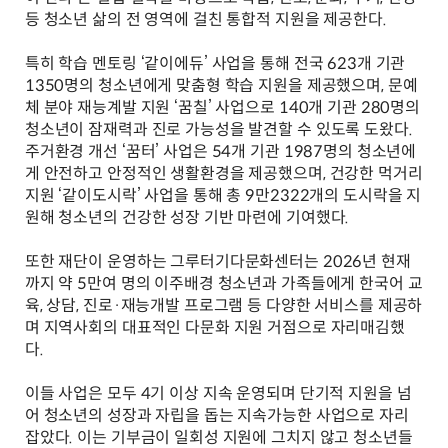
등 청소년 삶의 전 영역에 걸친 통합적 지원을 제공한다.
특히 학습 멘토링 ‘같이에듀’ 사업을 통해 전국 623개 기관
1350명의 청소년에게 맞춤형 학습 지원을 제공했으며, 문예
체 분야 재능계발 지원 ‘꿈칠’ 사업으로 140개 기관 280명의
청소년이 잠재력과 진로 가능성을 발견할 수 있도록 도왔다.
주거환경 개선 ‘꿈터’ 사업은 54개 기관 1987명의 청소년에
게 안전하고 안정적인 생활환경을 제공했으며, 건강한 먹거리
지원 ‘같이도시락’ 사업을 통해 총 9만2322개의 도시락을 지
원해 청소년의 건강한 성장 기반 마련에 기여했다.
또한 재단이 운영하는 그루터기다문화센터는 2026년 현재
까지 약 5만여 명의 이주배경 청소년과 가족들에게 한국어 교
육, 상담, 진로·재능개발 프로그램 등 다양한 서비스를 제공하
며 지역사회의 대표적인 다문화 지원 거점으로 자리매김했
다.
이들 사업은 모두 4기 이상 지속 운영되며 단기적 지원을 넘
어 청소년의 성장과 자립을 돕는 지속가능한 사업으로 자리
잡았다. 이는 기부금이 일회성 지원에 그치지 않고 청소년들